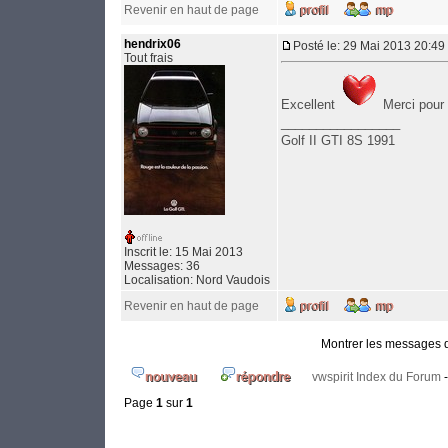
Revenir en haut de page
hendrix06
Posté le: 29 Mai 2013 20:49
Tout frais
Excellent
Merci pour 
_________________
Golf II GTI 8S 1991
Inscrit le: 15 Mai 2013
Messages: 36
Localisation: Nord Vaudois
Revenir en haut de page
Montrer les messages 
vwspirit Index du Forum
Page
1
sur
1