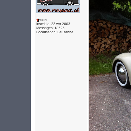
Inscrit le: 23 Avr 2003
Messages: 18525
Localisation: Lausanne