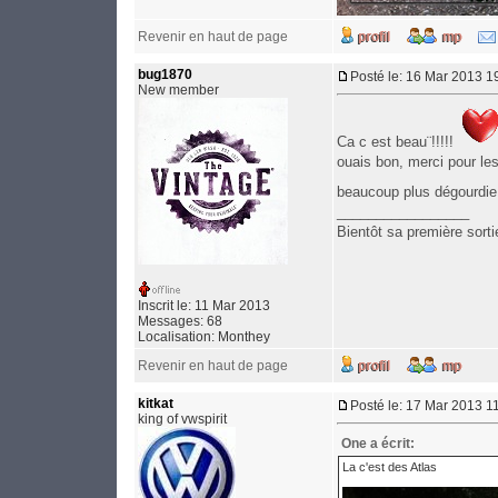
Revenir en haut de page
bug1870
Posté le: 16 Mar 2013 1
New member
Ca c est beau¨!!!!!
ouais bon, merci pour le
beaucoup plus dégourdie
_________________
Bientôt sa première sorti
Inscrit le: 11 Mar 2013
Messages: 68
Localisation: Monthey
Revenir en haut de page
kitkat
Posté le: 17 Mar 2013 1
king of vwspirit
One a écrit:
La c'est des Atlas