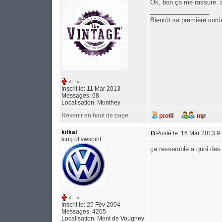
Ok, bon ça me rassure..o
_________________
Bientôt sa première sorti
Inscrit le: 11 Mar 2013
Messages: 68
Localisation: Monthey
Revenir en haut de page
kitkat
Posté le: 16 Mar 2013 9
king of vwspirit
ça ressemble a quoi des 
Inscrit le: 25 Fév 2004
Messages: 4205
Localisation: Mont de Vougney