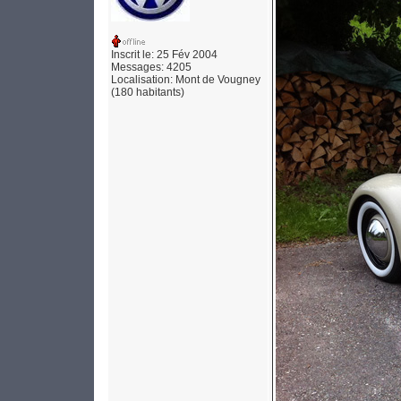
Inscrit le: 25 Fév 2004
Messages: 4205
Localisation: Mont de Vougney
(180 habitants)