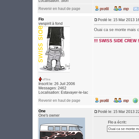
Localisation: Sion
Revenir en haut de page
Flo
Posté le: 15 Mar 2013 1
vwspirit à fond
Ouai ca se monte mais c'e
_________________
!!! SWISS SIDE CREW !
Inscrit le: 26 Juil 2006
Messages: 2462
Localisation: Estavayer-le-lac
Revenir en haut de page
One
Posté le: 15 Mar 2013 2
One's owner
Flo a écrit:
Ouai ca se monte mais