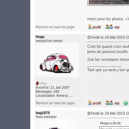
merci pour les photos, c
Revenir en haut de page
Hogu
Posté le: 20 Mar 2013 1
vwspirit en herbe
C'est bô quand c'est neuf
perte de pression,bouffe 
Suit les remarques trouv
_________________
Tant que ça racle,c'est qu
Inscrit le: 21 Jan 2007
Messages: 282
Localisation: Annecy......
Revenir en haut de page
bug1870
Posté le: 20 Mar 2013 1
New member
Hogu a écrit: