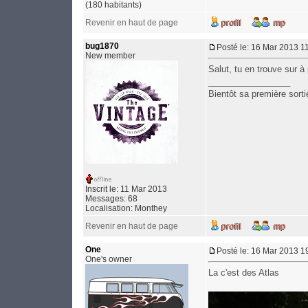
(180 habitants)
Revenir en haut de page
bug1870
Posté le: 16 Mar 2013 1
New member
Salut, tu en trouve sur 
_________________
Bientôt sa première sorti
Inscrit le: 11 Mar 2013
Messages: 68
Localisation: Monthey
Revenir en haut de page
One
Posté le: 16 Mar 2013 1
One's owner
La c'est des Atlas