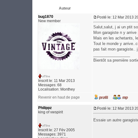
Auteur
bug1870
Posté le: 12 Mar 2013 2
New member
Salut,salut, j ai un ptit 
Mon garagiste n y arrive p
Mais en les achetants, l
Tout le monde y arrive..c
pas fait mon garagiste.. 
_________________
Bientôt sa première sorti
Inscrit le: 11 Mar 2013
Messages: 68
Localisation: Monthey
Revenir en haut de page
Philippz
Posté le: 12 Mar 2013 2
king of vwspirit
Essaie un autre garagis
Inscrit le: 27 Fév 2005
Messages: 3971