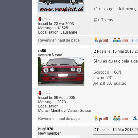
+1 mais ça le fait bien 
@+ Thierry
Inscrit le: 23 Avr 2003
Messages: 18525
Localisation: Lausanne
Revenir en haut de page
rs50
Posté le: 15 Mar 2013 2
vwspirit à fond
Si tu as du talc cela aide
_________________
Scirocco II G.N
cox de 73'
A4 2.8 30v quattro
Inscrit le: 09 Aoû 2005
Messages: 2073
Localisation:
Muraz<Monthey<Valais<Suisse
Revenir en haut de page
bug1870
Posté le: 15 Mar 2013 2
New member