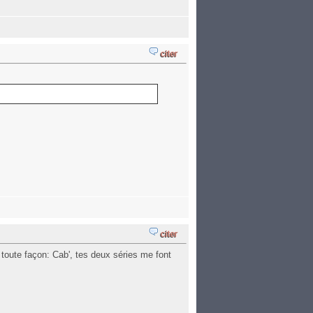
e toute façon: Cab', tes deux séries me font