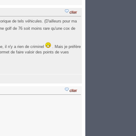
orique de tels véhicules. (D'ailleurs pour ma
une golf de 76 soit moins rare qu'une cox de
, il n'y a rien de criminel
. Mais je préfère
permet de faire valoir des points de vues