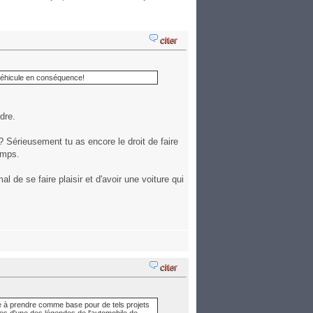
 véhicule en conséquence!
dre.
 ? Sérieusement tu as encore le droit de faire
emps.
de se faire plaisir et d'avoir une voiture qui
e à prendre comme base pour de tels projets