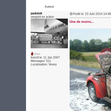
Auteur
padutoit
Posté le: 23 Juin 2014 14:48
vwspirit en action
Une de moins...
Inscrit le: 11 Jan 2007
Messages: 511
Localisation: Vevey