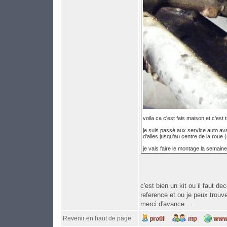
voila ca c'est fais maison et c'est
je suis passé aux service auto a
d'ailes jusqu'au centre de la roue
je vais faire le montage la semain
c'est bien un kit ou il faut d
reference et ou je peux trouve
merci d'avance....
Revenir en haut de page