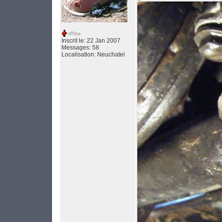
Inscrit le: 22 Jan 2007
Messages: 58
Localisation: Neuchatel