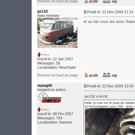
Revenir en haut de page
px132
Posté le: 21 Nov 2009 21:24
New member
et au fait vous les avez rha
Inscrit le: 22 Jan 2007
Messages: 58
Localisation: Neuchatel
Revenir en haut de page
nunog40
Posté le: 22 Nov 2009 13:43
vwspirit en action
px132 a écrit:
hello, je suis sur le point de rab
et l'homologation pour 200.- donc 
Inscrit le: 08 Fév 2007
Messages: 783
Localisation: Geneve