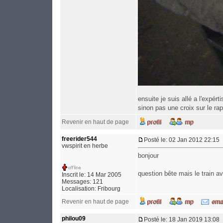
ensuite je suis allé a l'expé
sinon pas une croix sur le rapp
Revenir en haut de page
freerider544
Posté le: 02 Jan 2012 22:15
vwspirit en herbe
bonjour
question bête mais le train a
Inscrit le: 14 Mar 2005
Messages: 121
Localisation: Fribourg
Revenir en haut de page
philou09
Posté le: 18 Jan 2019 13:08