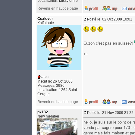
Localisation: Missyfornie
Revenir en haut de page
Coxlover
Posté le: 02 Oct 2009 10:01
Kalfatoute
Cuzon c'est pas en suisse?!
++
Inscrit le: 26 Oct 2005
Messages: 3986
Localisation: 1264 Saint-
Cergue
Revenir en haut de page
px132
Posté le: 21 Nov 2009 21:22
New member
hello, je suis sur le point de
vendu par cagero pour 170.- e
genre mais fais maison et p