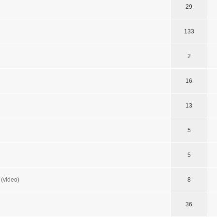
29
133
2
16
13
5
5
 (video)
8
36