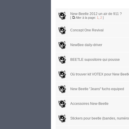
New-Beetle 2012 un air de 911 ?
[
Aller à la page:
1
,
2
]
Concept One Revival
NewBee daily-driver
BEETLE supositoire qui pousse
Où trouver kit VOTEX pour New Beet
New Beetle "Jeans" fuchs equiped
Accessoires New-Beetle
Stickers pour beetle (bandes, numéros,