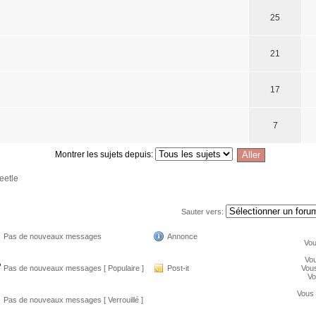
25
21
17
7
Montrer les sujets depuis:
eetle
Sauter vers:
Pas de nouveaux messages
Annonce
Vo
Vo
Pas de nouveaux messages [ Populaire ]
Post-it
Vou
V
Vous
Pas de nouveaux messages [ Verrouillé ]