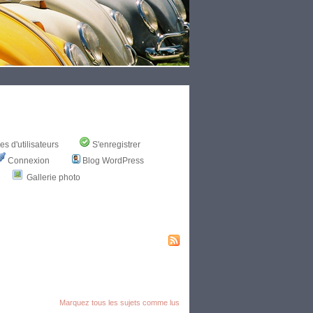
s d'utilisateurs
S'enregistrer
Connexion
Blog WordPress
Gallerie photo
Marquez tous les sujets comme lus