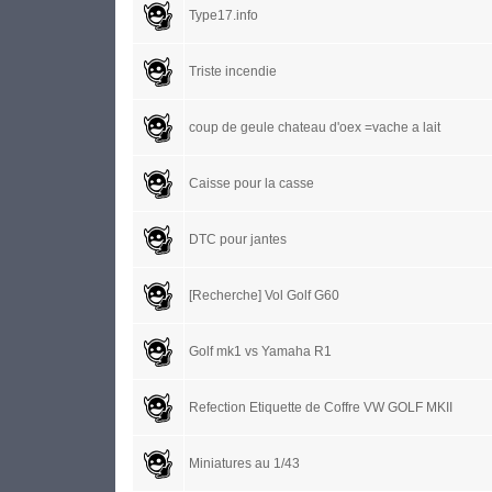
Type17.info
Triste incendie
coup de geule chateau d'oex =vache a lait
Caisse pour la casse
DTC pour jantes
[Recherche] Vol Golf G60
Golf mk1 vs Yamaha R1
Refection Etiquette de Coffre VW GOLF MKII
Miniatures au 1/43