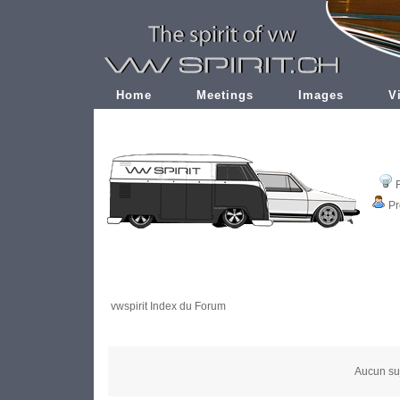
Home
Meetings
Images
V
Pr
vwspirit Index du Forum
Aucun su