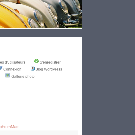
s d'utilisateurs
S'enregistrer
Connexion
Blog WordPress
Gallerie photo
icoFromMars