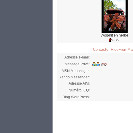
vwspirit en herbe
Contacter RicoFromMa
Adresse e-mail:
Message Privé:
MSN Messenger:
Yahoo Messenger:
Adresse AIM:
Numéro ICQ:
Blog WordPress: