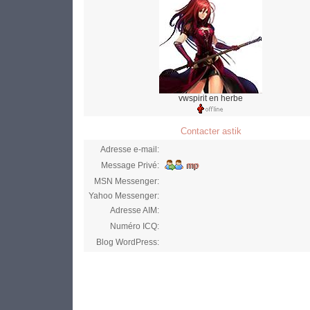
vwspirit en herbe
Contacter astik
Adresse e-mail:
Message Privé:
MSN Messenger:
Yahoo Messenger:
Adresse AIM:
Numéro ICQ:
Blog WordPress: