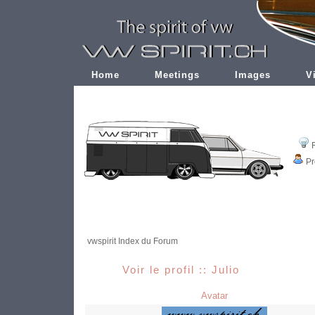
Home
Meetings
Images
V
Pr
vwspirit Index du Forum
Voir le profil :: Julio
Avatar