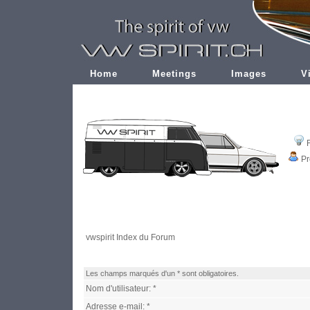
Home
Meetings
Images
V
Pr
vwspirit Index du Forum
Les champs marqués d'un * sont obligatoires.
Nom d'utilisateur: *
Adresse e-mail: *