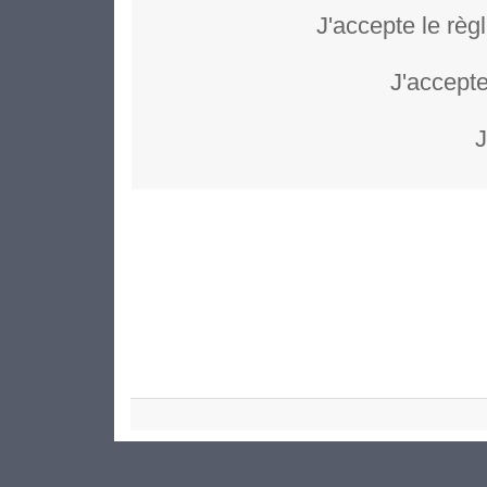
J'accepte le règ
J'accepte
J