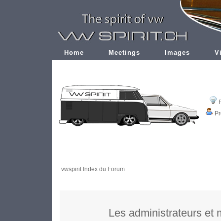
Home
Meetings
Images
V
Pr
vwspirit Index du Forum
Les administrateurs et 