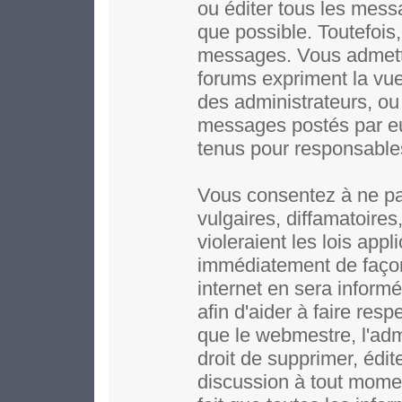
ou éditer tous les mess
que possible. Toutefois,
messages. Vous admett
forums expriment la vue 
des administrateurs, o
messages postés par e
tenus pour responsable
Vous consentez à ne pa
vulgaires, diffamatoire
violeraient les lois app
immédiatement de façon
internet en sera inform
afin d'aider à faire resp
que le webmestre, l'adm
droit de supprimer, édit
discussion à tout moment