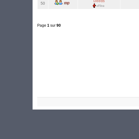
Deeds
50
Page
1
sur
90