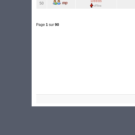
Deeds
50
Page
1
sur
90