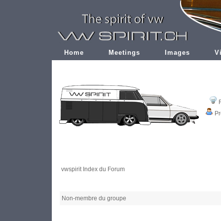
Home
Meetings
Images
V
Pr
vwspirit Index du Forum
Non-membre du groupe