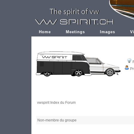
Home
Meetings
Images
V
Pr
vwspirit Index du Forum
Non-membre du groupe