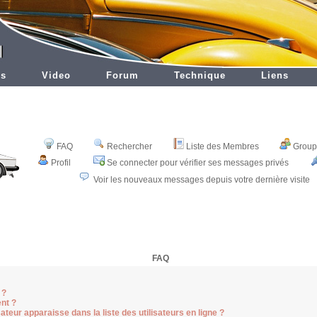
es
Video
Forum
Technique
Liens
FAQ
Rechercher
Liste des Membres
Groupe
Profil
Se connecter pour vérifier ses messages privés
Voir les nouveaux messages depuis votre dernière visite
FAQ
 ?
nt ?
teur apparaisse dans la liste des utilisateurs en ligne ?