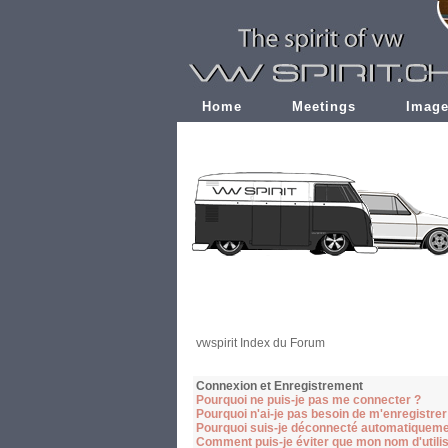
Home
Meetings
Imag
vwspirit Index du Forum
Connexion et Enregistrement
Pourquoi ne puis-je pas me connecter ?
Pourquoi n'ai-je pas besoin de m'enregistrer
Pourquoi suis-je déconnecté automatiqueme
Comment puis-je éviter que mon nom d'utilisa