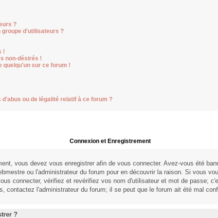
eurs ?
groupe d'utilisateurs ?
 !
s non-désirés !
e quelqu'un sur ce forum !
d'abus ou de légalité relatif à ce forum ?
Connexion et Enregistrement
ent, vous devez vous enregistrer afin de vous connecter. Avez-vous été ban
webmestre ou l'administrateur du forum pour en découvrir la raison. Si vous vo
us connecter, vérifiez et revérifiez vos nom d'utilisateur et mot de passe; c'
, contactez l'administrateur du forum; il se peut que le forum ait été mal conf
trer ?