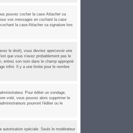
 vous pouvez cocher la case
Attacher sa
à tous vos messages en cochant la case
écochant la case Attacher sa signature lors
vez le droit), vous devriez apercevoir une
c'est que vous n'avez probablement pas le
ion, entrez son nom dans le champ approprié
 infini. Il y a une limite pour le nombre
dministrateur. Pour éditer un sondage,
ncore voté, vous pouvez alors supprimer le
ministrateurs pourront l'éditer ou le
ne autorisation spéciale. Seuls le modérateur