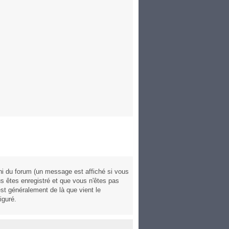
ni du forum (un message est affiché si vous
us êtes enregistré et que vous n'êtes pas
est généralement de là que vient le
iguré.