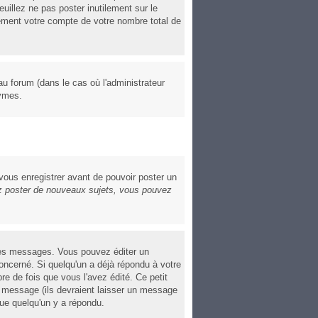
euillez ne pas poster inutilement sur le
ement votre compte de votre nombre total de
au forum (dans le cas où l'administrateur
nymes.
 vous enregistrer avant de pouvoir poster un
 poster de nouveaux sujets, vous pouvez
res messages. Vous pouvez éditer un
cerné. Si quelqu'un a déjà répondu à votre
e de fois que vous l'avez édité. Ce petit
le message (ils devraient laisser un message
que quelqu'un y a répondu.