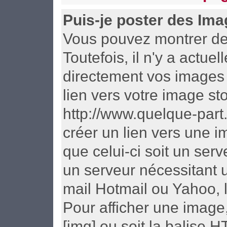
Puis-je poster des Im
Vous pouvez montrer des
Toutefois, il n'y a act
directement vos images 
lien vers votre image st
http://www.quelque-part
créer un lien vers une i
que celui-ci soit un ser
un serveur nécessitant u
mail Hotmail ou Yahoo, l
Pour afficher une image,
[img] ou soit la balise 