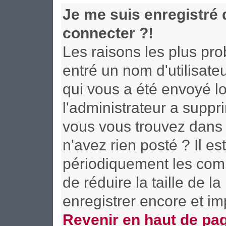
Je me suis enregistré
connecter ?!
Les raisons les plus pr
entré un nom d'utilisateu
qui vous a été envoyé l
l'administrateur a supp
vous vous trouvez dans l
n'avez rien posté ? Il e
périodiquement les compt
de réduire la taille de
enregistrer encore et i
Revenir en haut de pa