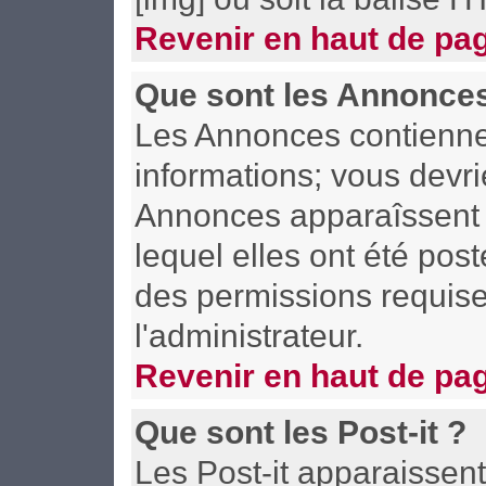
Revenir en haut de pa
Que sont les Annonce
Les Annonces contiennen
informations; vous devri
Annonces apparaîssent 
lequel elles ont été po
des permissions requise
l'administrateur.
Revenir en haut de pa
Que sont les Post-it ?
Les Post-it apparaisse