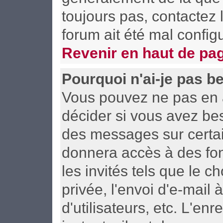
toujours pas, contactez l
forum ait été mal config
Revenir en haut de pa
Pourquoi n'ai-je pas b
Vous pouvez ne pas en av
décider si vous avez be
des messages sur certai
donnera accès à des fon
les invités tels que le 
privée, l'envoi d'e-mail 
d'utilisateurs, etc. L'e