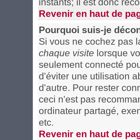
instants; il est donc re
Revenir en haut de pa
Pourquoi suis-je déco
Si vous ne cochez pas 
chaque visite
lorsque vo
seulement connecté pour
d'éviter une utilisation
d'autre. Pour rester co
ceci n'est pas recomman
ordinateur partagé, exem
etc.
Revenir en haut de pa