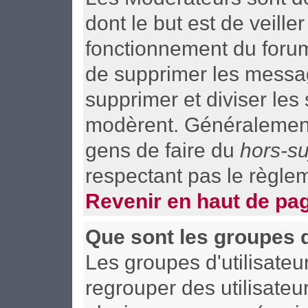
dont le but est de veill
fonctionnement du forum t
de supprimer les message
supprimer et diviser les
modèrent. Généralement,
gens de faire du
hors-su
respectant pas le règle
Revenir en haut de pa
Que sont les groupes d
Les groupes d'utilisateu
regrouper des utilisateu