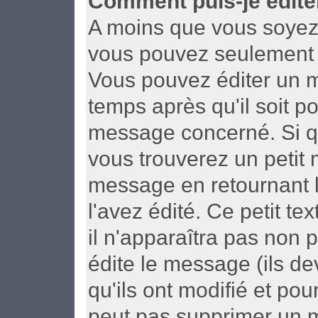
Comment puis-je édite
A moins que vous soyez 
vous pouvez seulement 
Vous pouvez éditer un m
temps après qu'il soit p
message concerné. Si q
vous trouverez un petit
message en retournant le
l'avez édité. Ce petit t
il n'apparaîtra pas non 
édite le message (ils d
qu'ils ont modifié et pou
peut pas supprimer un 