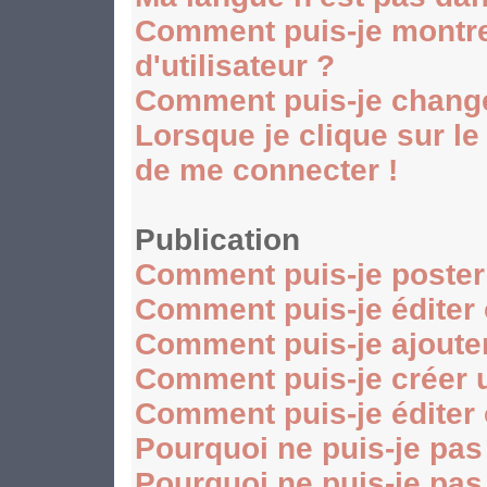
Comment puis-je montr
d'utilisateur ?
Comment puis-je chang
Lorsque je clique sur le
de me connecter !
Publication
Comment puis-je poster
Comment puis-je éditer
Comment puis-je ajoute
Comment puis-je créer 
Comment puis-je éditer
Pourquoi ne puis-je pas
Pourquoi ne puis-je pas