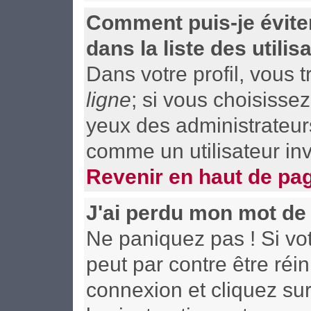
Comment puis-je évite
dans la liste des utilis
Dans votre profil, vous 
ligne
; si vous choisisse
yeux des administrateu
comme un utilisateur inv
Revenir en haut de pa
J'ai perdu mon mot de
Ne paniquez pas ! Si vot
peut par contre être réin
connexion et cliquez su