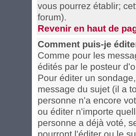
vous pourrez établir; cet
forum).
Revenir en haut de pa
Comment puis-je édite
Comme pour les messag
édités par le posteur d'
Pour éditer un sondage, 
message du sujet (il a t
personne n'a encore vot
ou éditer n'importe quel
personne a déjà voté, s
pourront l'éditer ou le 