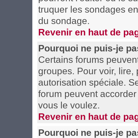
truquer les sondages en 
du sondage.
Revenir en haut de pa
Pourquoi ne puis-je pa
Certains forums peuvent l
groupes. Pour voir, lire,
autorisation spéciale. S
forum peuvent accorder 
vous le voulez.
Revenir en haut de pa
Pourquoi ne puis-je p