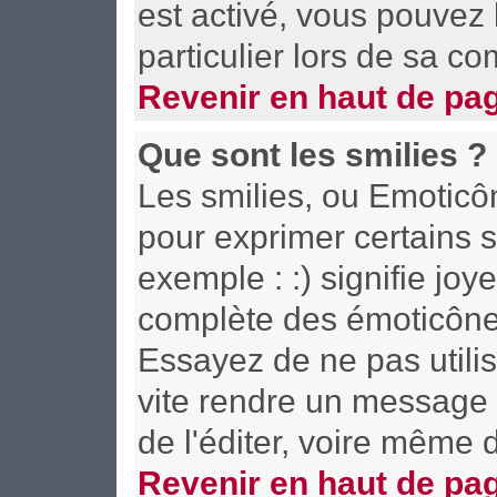
est activé, vous pouvez
particulier lors de sa co
Revenir en haut de pa
Que sont les smilies ?
Les smilies, ou Emoticôn
pour exprimer certains s
exemple : :) signifie joye
complète des émoticône
Essayez de ne pas utilis
vite rendre un message i
de l'éditer, voire même 
Revenir en haut de pa