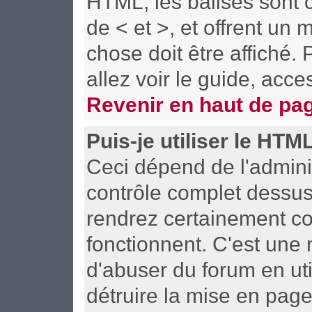
HTML; les balises sont c
de < et >, et offrent un
chose doit être affiché.
allez voir le guide, acce
Revenir en haut de pa
Puis-je utiliser le HTM
Ceci dépend de l'adminis
contrôle complet dessus. 
rendrez certainement c
fonctionnent. C'est un
d'abuser du forum en uti
détruire la mise en pag