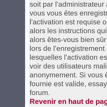
soit par l'administrateu
vous vous êtes enregist
l'activation est requise
alors les instructions qu
alors êtes-vous bien sûr
lors de l'enregistrement
lesquelles l'activation e
voir des utilisateurs ma
anonymement. Si vous ê
fournie est valide, essa
forum.
Revenir en haut de pa