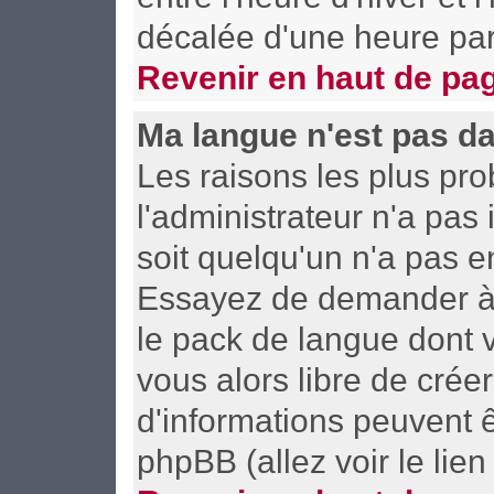
décalée d'une heure par 
Revenir en haut de pa
Ma langue n'est pas dan
Les raisons les plus pro
l'administrateur n'a pas 
soit quelqu'un n'a pas e
Essayez de demander à l'
le pack de langue dont v
vous alors libre de crée
d'informations peuvent ê
phpBB (allez voir le lie