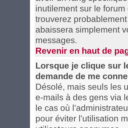
inutilement sur le forum
trouverez probablement 
abaissera simplement vo
messages.
Revenir en haut de pa
Lorsque je clique sur le
demande de me connec
Désolé, mais seuls les u
e-mails à des gens via l
le cas où l'administrateu
pour éviter l'utilisation