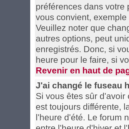
préférences dans votre p
vous convient, exemple 
Veuillez noter que chan
autres options, peut uni
enregistrés. Donc, si vo
heure pour le faire, si 
Revenir en haut de pa
J'ai changé le fuseau h
Si vous êtes sûr d'avoir 
est toujours différente,
l'heure d'été. Le forum
entre l'heure d'hiver et l