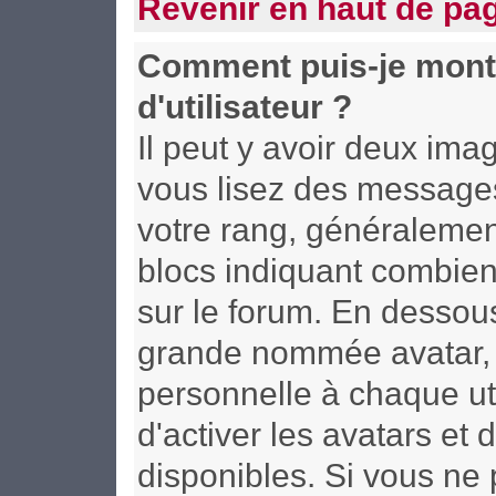
Revenir en haut de pa
Comment puis-je mont
d'utilisateur ?
Il peut y avoir deux ima
vous lisez des messages
votre rang, généralement
blocs indiquant combien
sur le forum. En dessous
grande nommée avatar, 
personnelle à chaque uti
d'activer les avatars et 
disponibles. Si vous ne 