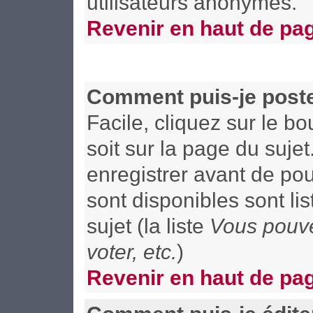
utilisateurs anonymes.
Revenir en haut de pa
Comment puis-je poste
Facile, cliquez sur le b
soit sur la page du suje
enregistrer avant de pou
sont disponibles sont li
sujet (la liste
Vous pouve
voter, etc.
)
Revenir en haut de pa