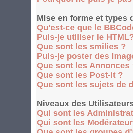
Mise en forme et types 
Qu'est-ce que le BBCod
Puis-je utiliser le HTML
Que sont les smilies ?
Puis-je poster des Ima
Que sont les Annonces 
Que sont les Post-it ?
Que sont les sujets de 
Niveaux des Utilisateur
Qui sont les Administra
Qui sont les Modérateu
Que sont les groupes d'u