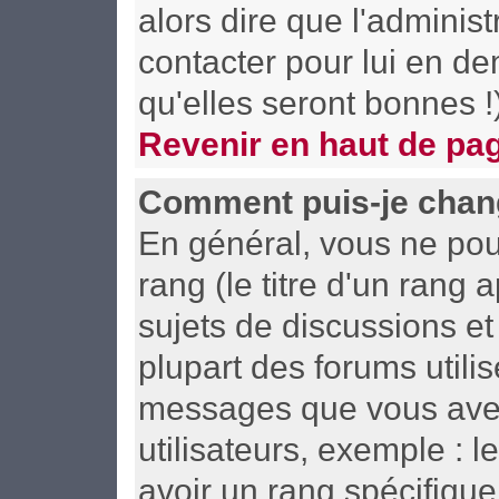
alors dire que l'adminis
contacter pour lui en d
qu'elles seront bonnes !
Revenir en haut de pa
Comment puis-je chan
En général, vous ne pou
rang (le titre d'un rang 
sujets de discussions et 
plupart des forums utili
messages que vous avez 
utilisateurs, exemple : 
avoir un rang spécifique