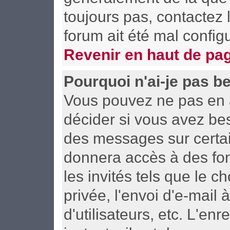
toujours pas, contactez l
forum ait été mal config
Revenir en haut de pa
Pourquoi n'ai-je pas b
Vous pouvez ne pas en av
décider si vous avez be
des messages sur certai
donnera accès à des fon
les invités tels que le 
privée, l'envoi d'e-mail 
d'utilisateurs, etc. L'e