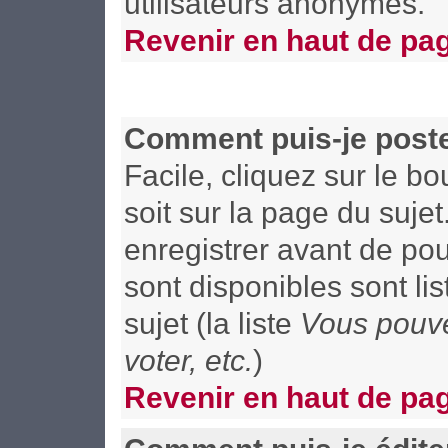
utilisateurs anonymes.
Revenir en haut de pa
Comment puis-je poste
Facile, cliquez sur le b
soit sur la page du suje
enregistrer avant de pou
sont disponibles sont li
sujet (la liste
Vous pouve
voter, etc.
)
Revenir en haut de pa