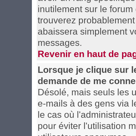
inutilement sur le forum
trouverez probablement 
abaissera simplement vo
messages.
Revenir en haut de pa
Lorsque je clique sur le
demande de me connec
Désolé, mais seuls les u
e-mails à des gens via l
le cas où l'administrateu
pour éviter l'utilisation