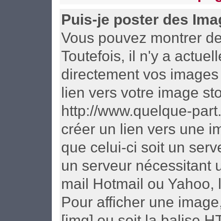
Puis-je poster des Im
Vous pouvez montrer des
Toutefois, il n'y a act
directement vos images 
lien vers votre image st
http://www.quelque-part
créer un lien vers une i
que celui-ci soit un ser
un serveur nécessitant u
mail Hotmail ou Yahoo, l
Pour afficher une image,
[img] ou soit la balise 