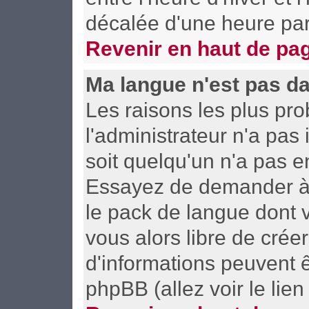
décalée d'une heure par 
Revenir en haut de pa
Ma langue n'est pas dan
Les raisons les plus pro
l'administrateur n'a pas 
soit quelqu'un n'a pas e
Essayez de demander à l'
le pack de langue dont v
vous alors libre de crée
d'informations peuvent ê
phpBB (allez voir le lie