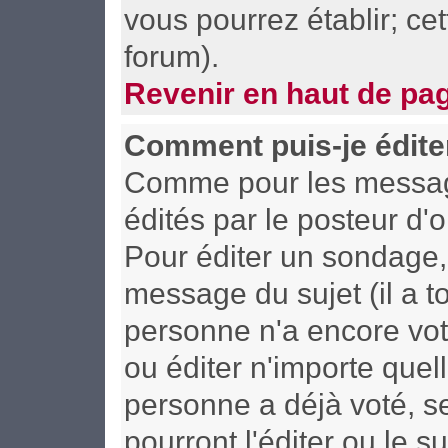
vous pourrez établir; cet
forum).
Revenir en haut de pa
Comment puis-je édite
Comme pour les messag
édités par le posteur d'
Pour éditer un sondage, 
message du sujet (il a t
personne n'a encore vot
ou éditer n'importe quel
personne a déjà voté, s
pourront l'éditer ou le 