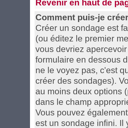
Revenir en haut de pa
Comment puis-je crée
Créer un sondage est fa
(ou éditez le premier me
vous devriez apercevoir
formulaire en dessous d
ne le voyez pas, c'est 
créer des sondages). Vo
au moins deux options (
dans le champ approprié
Vous pouvez également d
est un sondage infini. I