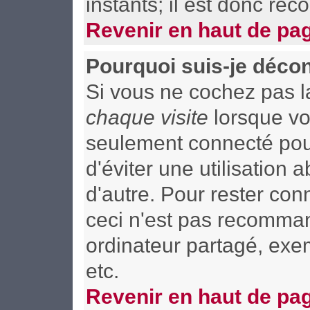
instants; il est donc re
Revenir en haut de pa
Pourquoi suis-je déco
Si vous ne cochez pas 
chaque visite
lorsque vo
seulement connecté pour
d'éviter une utilisation
d'autre. Pour rester co
ceci n'est pas recomman
ordinateur partagé, exem
etc.
Revenir en haut de pa