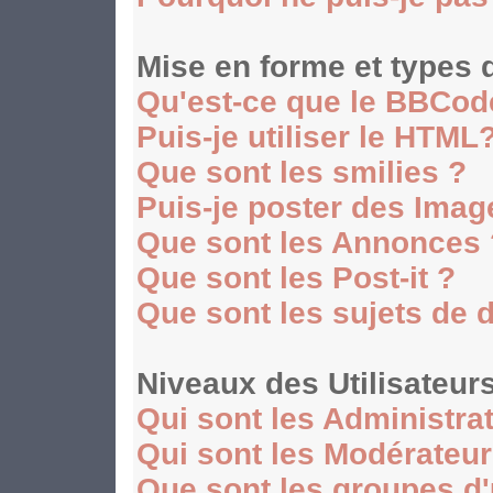
Mise en forme et types 
Qu'est-ce que le BBCod
Puis-je utiliser le HTML
Que sont les smilies ?
Puis-je poster des Ima
Que sont les Annonces 
Que sont les Post-it ?
Que sont les sujets de 
Niveaux des Utilisateur
Qui sont les Administra
Qui sont les Modérateu
Que sont les groupes d'u