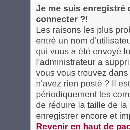
Je me suis enregistré
connecter ?!
Les raisons les plus pr
entré un nom d'utilisateu
qui vous a été envoyé l
l'administrateur a supp
vous vous trouvez dans l
n'avez rien posté ? Il e
périodiquement les compt
de réduire la taille de
enregistrer encore et i
Revenir en haut de pa