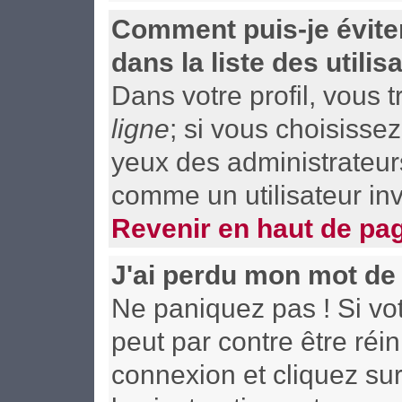
Comment puis-je évite
dans la liste des utilis
Dans votre profil, vous 
ligne
; si vous choisisse
yeux des administrateu
comme un utilisateur inv
Revenir en haut de pa
J'ai perdu mon mot de
Ne paniquez pas ! Si vot
peut par contre être réin
connexion et cliquez su