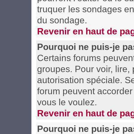
truquer les sondages en 
du sondage.
Revenir en haut de pa
Pourquoi ne puis-je pa
Certains forums peuvent l
groupes. Pour voir, lire,
autorisation spéciale. S
forum peuvent accorder 
vous le voulez.
Revenir en haut de pa
Pourquoi ne puis-je p