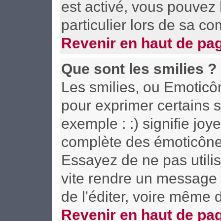
est activé, vous pouvez
particulier lors de sa co
Revenir en haut de pa
Que sont les smilies ?
Les smilies, ou Emoticôn
pour exprimer certains s
exemple : :) signifie joye
complète des émoticône
Essayez de ne pas utilis
vite rendre un message i
de l'éditer, voire même 
Revenir en haut de pa