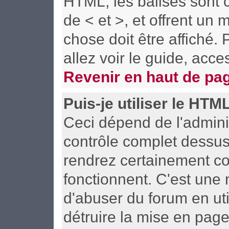
HTML; les balises sont c
de < et >, et offrent un
chose doit être affiché.
allez voir le guide, acce
Revenir en haut de pa
Puis-je utiliser le HTM
Ceci dépend de l'adminis
contrôle complet dessus. 
rendrez certainement c
fonctionnent. C'est un
d'abuser du forum en uti
détruire la mise en pag