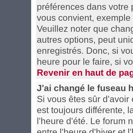
préférences dans votre p
vous convient, exemple 
Veuillez noter que chan
autres options, peut uni
enregistrés. Donc, si vo
heure pour le faire, si 
Revenir en haut de pa
J'ai changé le fuseau h
Si vous êtes sûr d'avoir 
est toujours différente,
l'heure d'été. Le forum
entre l'heure d'hiver et l