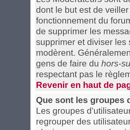
dont le but est de veill
fonctionnement du forum t
de supprimer les message
supprimer et diviser les
modèrent. Généralement,
gens de faire du
hors-su
respectant pas le règle
Revenir en haut de pa
Que sont les groupes d
Les groupes d'utilisateu
regrouper des utilisateu