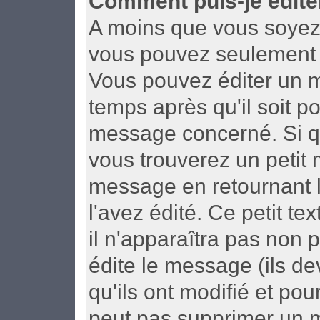
Comment puis-je édite
A moins que vous soyez 
vous pouvez seulement 
Vous pouvez éditer un m
temps après qu'il soit p
message concerné. Si q
vous trouverez un petit
message en retournant le
l'avez édité. Ce petit t
il n'apparaîtra pas non 
édite le message (ils d
qu'ils ont modifié et pou
peut pas supprimer un 