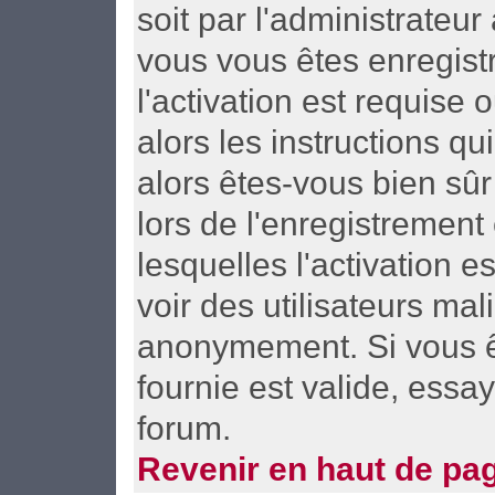
soit par l'administrateu
vous vous êtes enregist
l'activation est requise
alors les instructions qu
alors êtes-vous bien sûr
lors de l'enregistrement
lesquelles l'activation e
voir des utilisateurs ma
anonymement. Si vous ê
fournie est valide, essa
forum.
Revenir en haut de pa