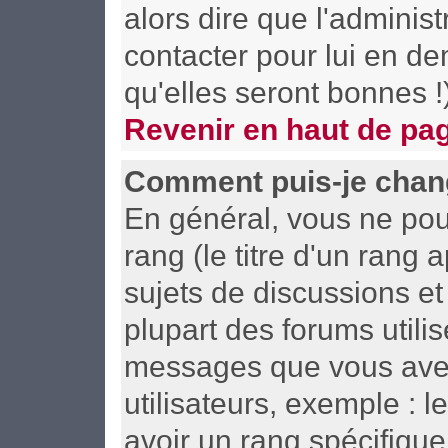
alors dire que l'adminis
contacter pour lui en d
qu'elles seront bonnes !
Revenir en haut de pa
Comment puis-je chan
En général, vous ne pou
rang (le titre d'un rang 
sujets de discussions et 
plupart des forums utili
messages que vous avez 
utilisateurs, exemple : 
avoir un rang spécifique