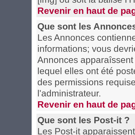
Revenir en haut de pa
Que sont les Annonce
Les Annonces contiennen
informations; vous devri
Annonces apparaîssent 
lequel elles ont été po
des permissions requise
l'administrateur.
Revenir en haut de pa
Que sont les Post-it ?
Les Post-it apparaisse