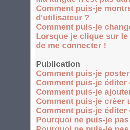
Comment puis-je montr
d'utilisateur ?
Comment puis-je chang
Lorsque je clique sur le
de me connecter !
Publication
Comment puis-je poster
Comment puis-je éditer
Comment puis-je ajoute
Comment puis-je créer 
Comment puis-je éditer
Pourquoi ne puis-je pas
Pourquoi ne puis-je pas