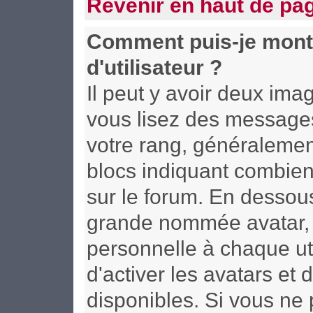
Revenir en haut de pa
Comment puis-je mont
d'utilisateur ?
Il peut y avoir deux ima
vous lisez des messages
votre rang, généralement
blocs indiquant combien
sur le forum. En dessous
grande nommée avatar, 
personnelle à chaque uti
d'activer les avatars et 
disponibles. Si vous ne 