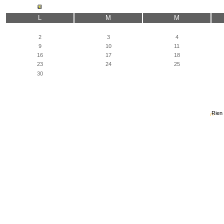
L
M
M
2
3
4
9
10
11
16
17
18
23
24
25
30
Rien 